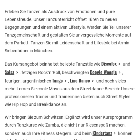
Erleben Sie Tanzen als Ausdruck von Emotionen und pure
Lebensfreude. Unser Tanzunterricht öffnet Türen zu neuen
Begegnungen und einem aktiven Lifestyle. Werden Sie Teil unserer
Tanzgemeinschaft und gestalten Sie unvergessliche Momente auf
dem Parkett. Tanzen Sie mit Leidenschaft und Lifestyle bei Armin
Siebenhüner in München.
Discofox
Das Kursangebot beinhaltet beliebte Tanzstile wie
und
Salsa
Boogie Woogie
, fetzigen Rock`n`Roll, beschwingten
,
Tango
Line Dance
feurigen, argentinischen
,
und noch vieles
mehr. Lernen Sie coole Moves aus dem Streetdance-Bereich: Unsere
professionellen Trainer und Trainerinnen bieten auch Street Styles
wie Hip Hop und Breakdance an.
Wir bringen Sie zum Schwitzen: Ergänzt wird unser Kursprogramm
durch Tanzkurse wie Zumba, die nicht nur Riesenspaß machen,
Kindertanz
sondern auch Ihre Fitness steigern. Und beim
können