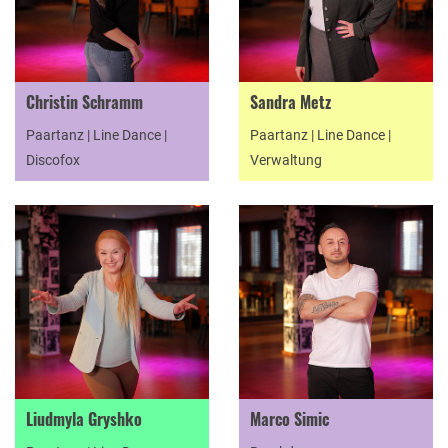
Christin Schramm
Sandra Metz
Paartanz | Line Dance |
Paartanz | Line Dance |
Discofox
Verwaltung
Liudmyla Gryshko
Marco Simic