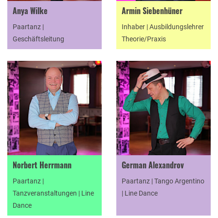
Anya Wilke
Armin Siebenhüner
Paartanz |
Inhaber | Ausbildungslehrer
Geschäftsleitung
Theorie/Praxis
Norbert Herrmann
German Alexandrov
Paartanz |
Paartanz | Tango Argentino
Tanzveranstaltungen | Line
| Line Dance
Dance