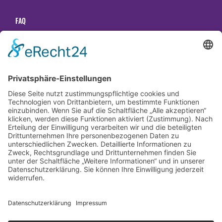
FAQ
Unsere Tanzschulen
Gender Hinweis
Newsletter abonnieren
Datenschutzerklärung
Impressum