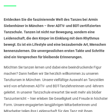
Entdecken Sie die faszinierende Welt des Tanzes bei Armin
Siebenhüner in München – Ihrer ADTV- und BDT-zertifizierten
Tanzschule. Tanzen ist nicht nur Bewegung, sondern eine
Leidenschaft, die den Körper im Einklang mit dem Rhythmus
bewegt. Es ist ein Lifestyle und eine bezaubernde Art, Menschen
kennenzulernen. Die unvergesslichen ersten Takte und Schritte
sind ein Versprechen für bleibende Erinnerungen.
Möchten Sie tanzen lernen und dabei eine beeindruckende Figur
machen? Dann heißen wir Sie herzlich willkommen zu unseren
Tanzkursen in München. Unsere vielfältige Auswahl an Tanzstilen
wird von erfahrenen ADTV- und BDT-Tanzlehrerinnen und -lehrern
geleitet. In unserer Tanzschule erwartet Sie weit mehr als bloßer
Tanzunterricht – hier erleben Sie Geselligkeit und Freude in höchster
Form. Unsere engagierten langjährigen Mitarbeiterinnen und
Mitarbeiter teilen ihre Leidenschaft für den Tanz mit Ihnen.