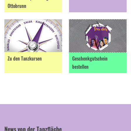
Ottobrunn
Zu den Tanzkursen
Geschenkgutschein
bestellen
News von der Tanzfläche