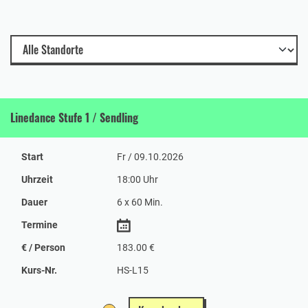
Linedance Stufe 1 / Sendling
Start
Fr / 09.10.2026
Uhrzeit
18:00 Uhr
Dauer
6 x 60 Min.
Termine
€ / Person
183.00 €
Kurs-Nr.
HS-L15