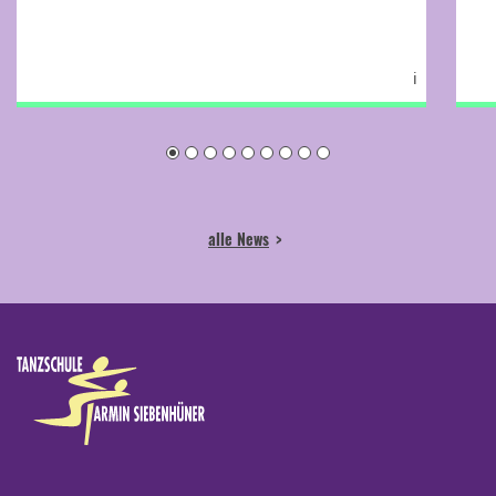
ℹ
alle News