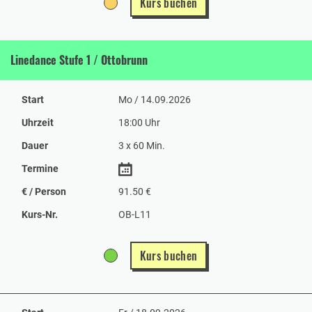
Kurs buchen
Linedance Stufe 1 / Ottobrunn
Start
Mo / 14.09.2026
Uhrzeit
18:00 Uhr
Dauer
3 x 60 Min.
Termine
€ / Person
91.50 €
Kurs-Nr.
OB-L11
Kurs buchen