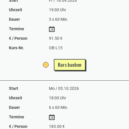
Start
Fr / 18.09.2026
Uhrzeit
19:00 Uhr
Dauer
3 x 60 Min.
Termine
€ / Person
91.50 €
Kurs-Nr.
OB-L15
Kurs buchen
Start
Mo / 05.10.2026
Uhrzeit
18:00 Uhr
Dauer
6 x 60 Min.
Termine
€ / Person
183.00 €