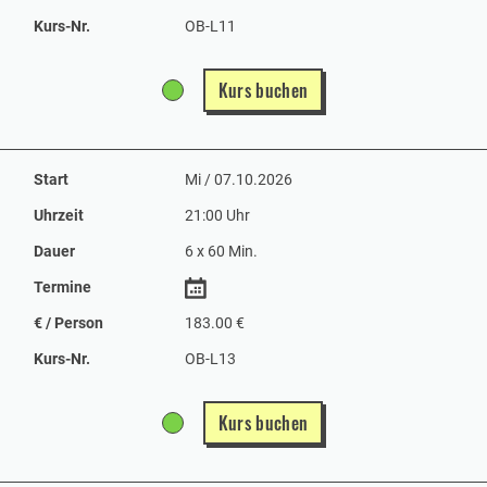
Kurs-Nr.
OB-L11
Kurs buchen
Start
Mi / 07.10.2026
Uhrzeit
21:00 Uhr
Dauer
6 x 60 Min.
Termine
€ / Person
183.00 €
Kurs-Nr.
OB-L13
Kurs buchen