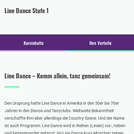
Line Dance Stufe 1
Kursinhalte
Ihre Vorteile
Line Dance – Komm allein, tanz gemeinsam!
Den Ursprung hatte Line Dance in Amerika in den 50er bis 70er
Jahren in den Discos und Tanzclubs. Weltweite Bekanntheit
verschaffte ihm aber allerdings die Country-Szene. Und der Name
ist auch Programm: Line Dance wird in Reihen (Linien) vor-, neben-
und hintereinander getanzt. Im Line Dance Kurs München zeigen