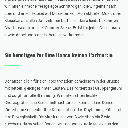
wir Ihnen einfache, festgelegte Schrittfolgen, die wir gemeinsam
über und anschließend auf Musik tanzen. Von aktueller Musik über
Klassiker aus allen Jahrzehnten bis hin zu den allseits bekannten
Chartbreakern aus der Country-Szene. Es ist für jeden Geschmack
etwas dabei und jeder ist herzlich willkommen.
Sie benötigen für Line Dance keinen Partner:in
Sie tanzen allein für sich, aber trotzdem gemeinsam in der Gruppe
mit netten, gleichgesinnten Leuten. Das fördert das Gruppengefühl
und sorgt für tolle Stimmung. Wir unterrichten leichte
Choreografien, die Sie schnell nachtanzen können. Line Dance
fördert ganz nebenbei Ihre Koordination, das Rhythmusgefühl und
Ihre Beweglichkeit. Die Musik reicht von A wie Abba bis Z wie
Zucchero, dazwischen finden Sie Pop und aktuelle Musik aus den