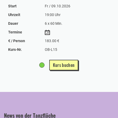
Start
Fr / 09.10.2026
Uhrzeit
19:00 Uhr
Dauer
6 x 60 Min.
Termine
€ / Person
183.00 €
Kurs-Nr.
OB-L15
Kurs buchen
News von der Tanzfläche