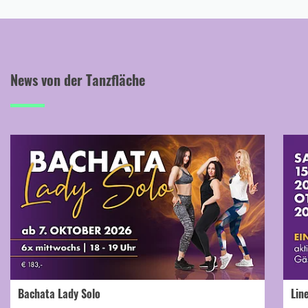
News von der Tanzfläche
Bachata Lady Solo
Lin