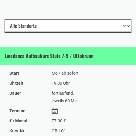
Linedance Aufbaukurs Stufe 7-9 / Ottobrunn
Start
Mo / ab sofort
Uhrzeit
19:00 Uhr
Dauer
fortlaufend,
jeweils 60 Min.
Termine
€ / Monat
77.00 €
Kurs-Nr.
OB-LC1