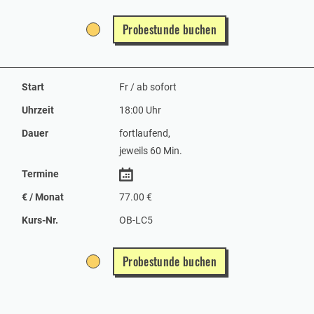
Probestunde buchen
Start
Fr / ab sofort
Uhrzeit
18:00 Uhr
Dauer
fortlaufend,
jeweils 60 Min.
Termine
€ / Monat
77.00 €
Kurs-Nr.
OB-LC5
Probestunde buchen