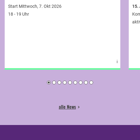
Start Mittwoch, 7. Okt 2026
15.
18 - 19 Uhr
Kom
akti
ℹ
alle News