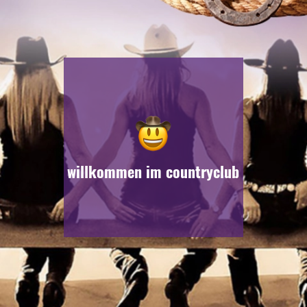
willkommen im countryclub