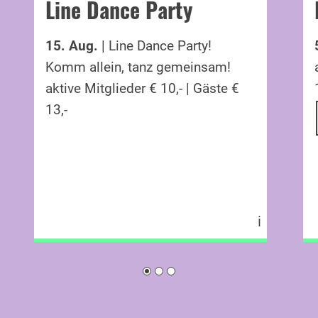
Line Dance Party
15. Aug.
| Line Dance Party!
Komm allein, tanz gemeinsam!
aktive Mitglieder € 10,- | Gäste €
13,-
ℹ