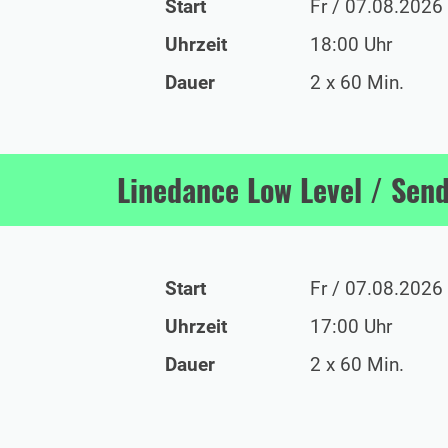
Start
Fr / 07.08.2026
Uhrzeit
18:00 Uhr
Dauer
2 x 60 Min.
Linedance Low Level / Send
Start
Fr / 07.08.2026
Uhrzeit
17:00 Uhr
Dauer
2 x 60 Min.