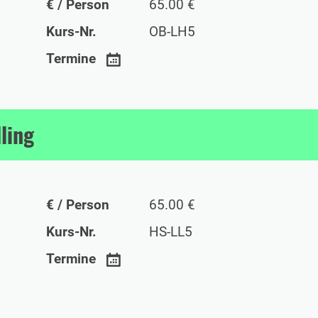
€ / Person
65.00 €
Kurs-Nr.
OB-LH5
Termine
ling
€ / Person
65.00 €
Kurs-Nr.
HS-LL5
Termine