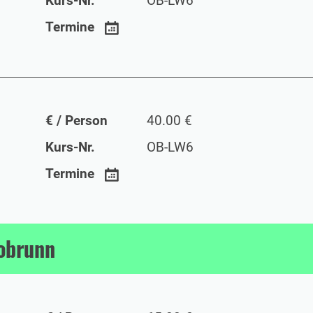
Kurs-Nr.
OB-LW6
Termine
€ / Person
40.00 €
Kurs-Nr.
OB-LW6
Termine
tobrunn