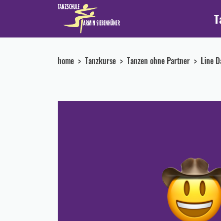
T
home
Tanzkurse
Tanzen ohne Partner
Line D