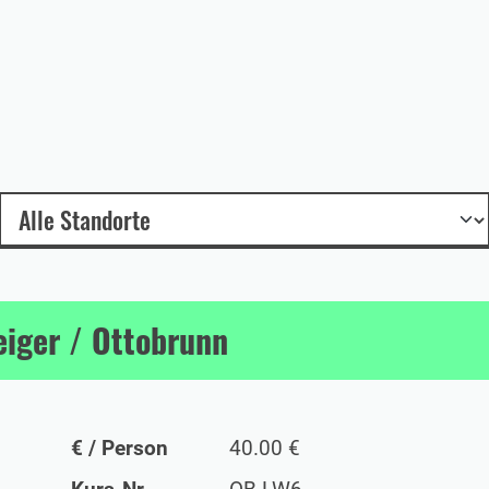
eiger / Ottobrunn
€ / Person
40.00 €