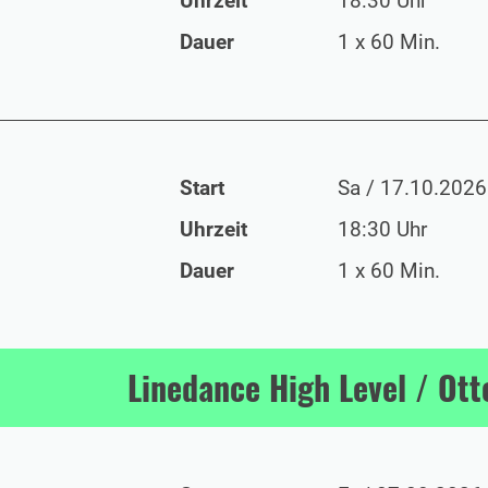
Uhrzeit
18:30 Uhr
Dauer
1 x 60 Min.
Start
Sa / 17.10.2026
Uhrzeit
18:30 Uhr
Dauer
1 x 60 Min.
Linedance High Level / Ot