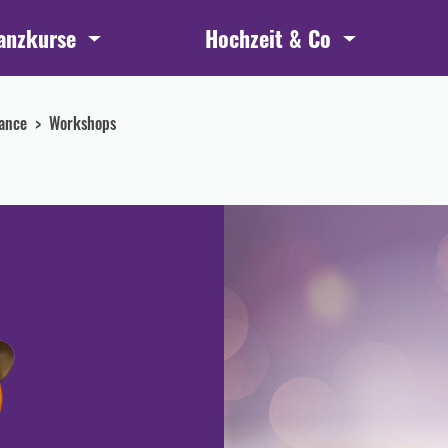
anzkurse
Hochzeit & Co
ance
Workshops