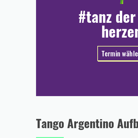
#tanz der
herze
Termin wähl
Tango Argentino Auf