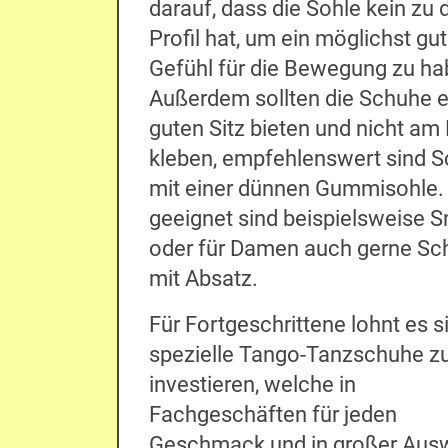
darauf, dass die Sohle kein zu 
Profil hat, um ein möglichst gu
Gefühl für die Bewegung zu ha
Außerdem sollten die Schuhe 
guten Sitz bieten und nicht a
kleben, empfehlenswert sind 
mit einer dünnen Gummisohle.
geeignet sind beispielsweise 
oder für Damen auch gerne Sc
mit Absatz.
Für Fortgeschrittene lohnt es si
spezielle Tango-Tanzschuhe z
investieren, welche in
Fachgeschäften für jeden
Geschmack und in großer Aus