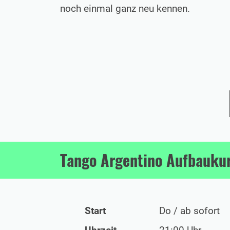
noch einmal ganz neu kennen.
Tango Argentino Aufbaukur
Start
Do / ab sofort