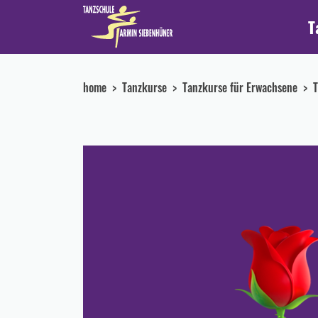
T
home
Tanzkurse
Tanzkurse für Erwachsene
T