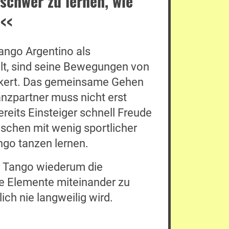
 schwer zu lernen, wie
<<
ango Argentino als
ilt, sind seine Bewegungen von
kert. Das gemeinsame Gehen
zpartner muss nicht erst
reits Einsteiger schnell Freude
chen mit wenig sportlicher
go tanzen lernen.
er Tango wiederum die
ne Elemente miteinander zu
ich nie langweilig wird.