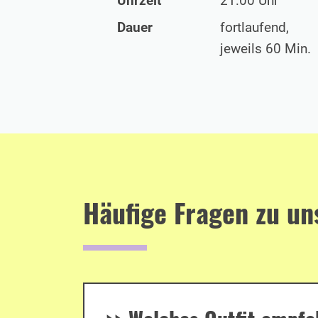
Uhrzeit
21:00 Uhr
Dauer
fortlaufend,
jeweils 60 Min.
Häufige Fragen zu u