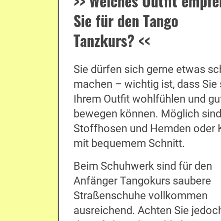
>>
Welches Outfit empfe
Sie für den Tango
Tanzkurs?
<<
Sie dürfen sich gerne etwas sc
machen – wichtig ist, dass Sie 
Ihrem Outfit wohlfühlen und gu
bewegen können. Möglich sind 
Stoffhosen und Hemden oder K
mit bequemem Schnitt.
Beim Schuhwerk sind für den
Anfänger Tangokurs saubere
Straßenschuhe vollkommen
ausreichend. Achten Sie jedoc