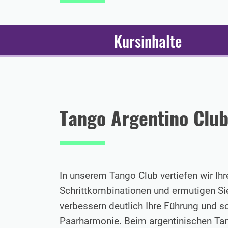
Kursinhalte
Tango Argentino Clu
In unserem Tango Club vertiefen wir Ihr
Schrittkombinationen und ermutigen Si
verbessern deutlich Ihre Führung und so
Paarharmonie. Beim argentinischen Tang