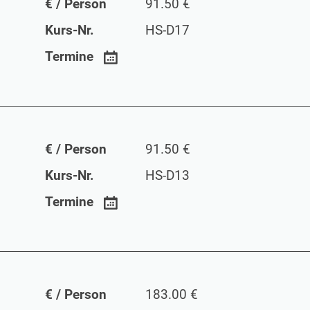
€ / Person
91.50 €
Kurs-Nr.
HS-D17
Termine
€ / Person
91.50 €
Kurs-Nr.
HS-D13
Termine
€ / Person
183.00 €