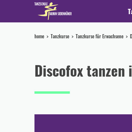
T
home
Tanzkurse
Tanzkurse für Erwachsene
D
Discofox tanzen