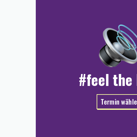
#feel the
Termin wähl