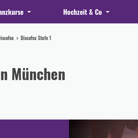
anzkurse
Hochzeit & Co
iscofox
Discofox Stufe 1
 in München