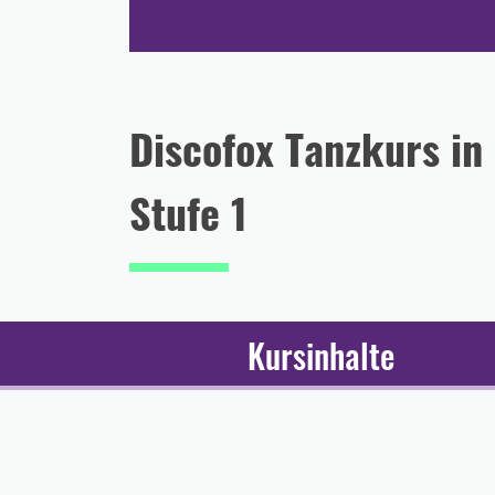
Discofox Tanzkurs i
Stufe 1
Kursinhalte