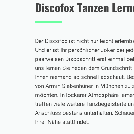
Discofox Tanzen Lern
Der Discofox ist nicht nur leicht erlern
Und er ist Ihr persönlicher Joker bei j
paarweisen Discoschritt erst einmal beh
uns lernen Sie neben dem Grundschritt
Ihnen niemand so schnell abschaut. Be
von Armin Siebenhüner in München zu zw
möchten. In lockerer Atmosphäre lernen
treffen viele weitere Tanzbegeisterte 
Anschluss bestens unterhalten. Schauen
Ihrer Nähe stattfindet.