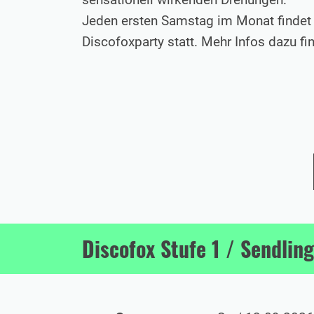
Jeden ersten Samstag im Monat findet i
Discofoxparty statt. Mehr Infos dazu fi
Discofox Stufe 1 / Sendling