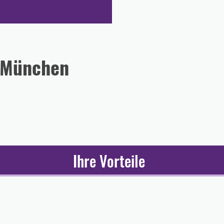
n München
Ihre Vorteile