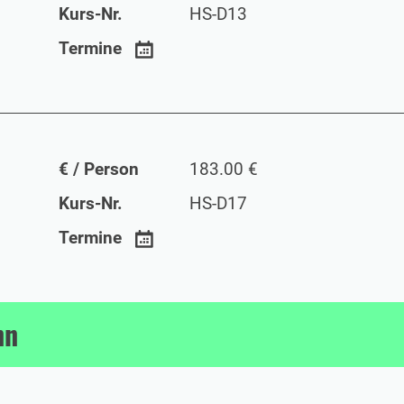
Kurs-Nr.
HS-D13
Termine
€ / Person
183.00 €
Kurs-Nr.
HS-D17
Termine
nn