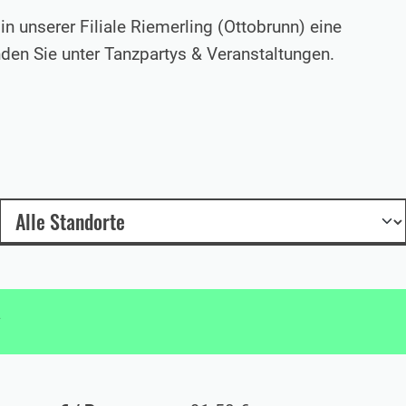
n unserer Filiale Riemerling (Ottobrunn) eine
nden Sie unter Tanzpartys & Veranstaltungen.