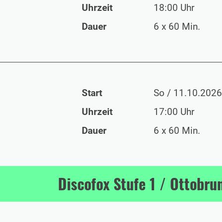
Uhrzeit
18:00 Uhr
Dauer
6 x 60 Min.
Start
So / 11.10.2026
Uhrzeit
17:00 Uhr
Dauer
6 x 60 Min.
Discofox Stufe 1 / Ottobru