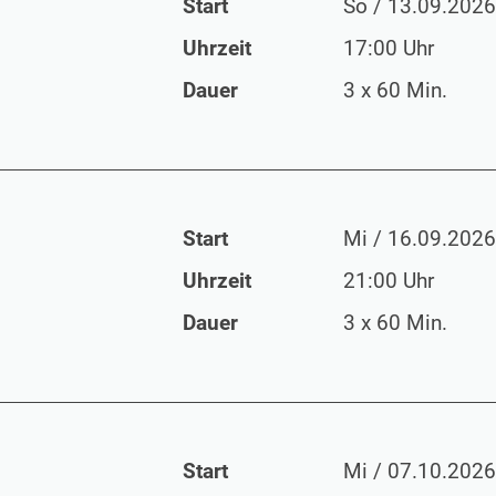
Start
So / 13.09.2026
Uhrzeit
17:00 Uhr
Dauer
3 x 60 Min.
Start
Mi / 16.09.2026
Uhrzeit
21:00 Uhr
Dauer
3 x 60 Min.
Start
Mi / 07.10.2026