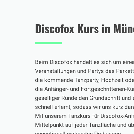
Discofox Kurs in Mün
Beim Discofox handelt es sich um einen
Veranstaltungen und Partys das Parkett
die kommende Tanzparty, Hochzeit oder
die Anfänger- und Fortgeschrittenen-Ku
geselliger Runde den Grundschritt und e
schnell erlernt, sodass wir uns kurz da
Mit unserem Tanzkurs für Discofox-An
Mittelpunkt auf jeder Tanzfläche und ü
sensationell wirkenden Drehungen.