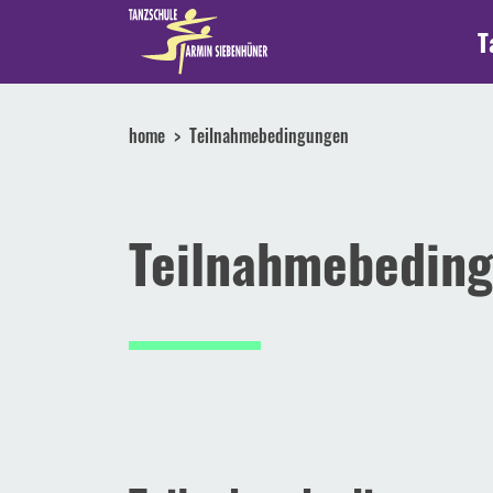
T
home
Teilnahmebedingungen
Teilnahmebedin