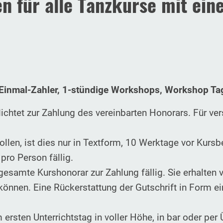
 für alle Tanzkurse mit eine
:
t, Einmal-Zahler, 1-stündige Workshops, Workshop Ta
chtet zur Zahlung des vereinbarten Honorars. Für ve
ollen, ist dies nur in Textform, 10 Werktage vor Kur
pro Person fällig.
esamte Kurshonorar zur Zahlung fällig. Sie erhalten v
können. Eine Rückerstattung der Gutschrift in Form 
ersten Unterrichtstag in voller Höhe, in bar oder per 