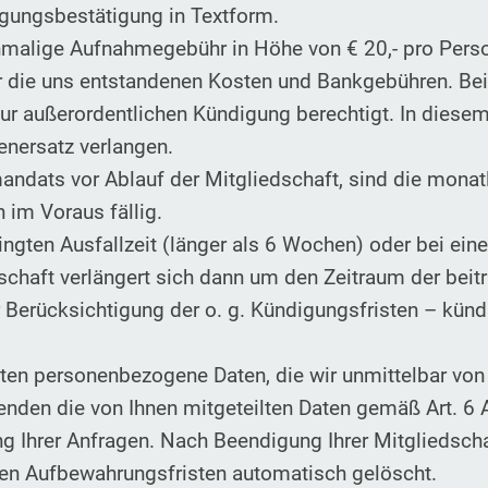
igungsbestätigung in Textform.
nmalige Aufnahmegebühr in Höhe von € 20,- pro Pers
ir die uns entstandenen Kosten und Bankgebühren. B
 zur außerordentlichen Kündigung berechtigt. In dies
nersatz verlangen.
andats vor Ablauf der Mitgliedschaft, sind die monat
im Voraus fällig.
ingten Ausfallzeit (länger als 6 Wochen) oder bei ei
dschaft verlängert sich dann um den Zeitraum der beit
Berücksichtigung der o. g. Kündigungsfristen – künd
iten personenbezogene Daten, die wir unmittelbar von
enden die von Ihnen mitgeteilten Daten gemäß Art. 6 A
 Ihrer Anfragen. Nach Beendigung Ihrer Mitgliedscha
hen Aufbewahrungsfristen automatisch gelöscht.