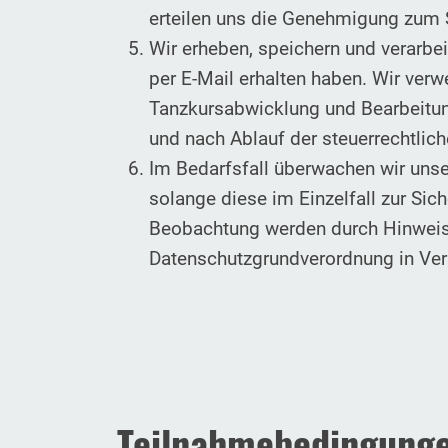
erteilen uns die Genehmigung zum
Wir erheben, speichern und verarbe
per E-Mail erhalten haben. Wir verw
Tanzkursabwicklung und Bearbeitung
und nach Ablauf der steuerrechtlic
Im Bedarfsfall überwachen wir uns
solange diese im Einzelfall zur Sic
Beobachtung werden durch Hinweis
Datenschutzgrundverordnung in Ve
Teilnahmebedingunge