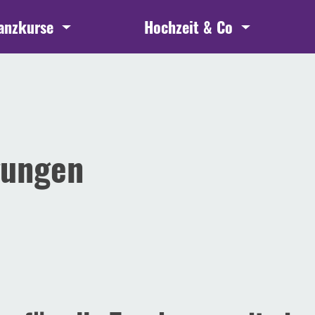
anzkurse
Hochzeit & Co
gungen