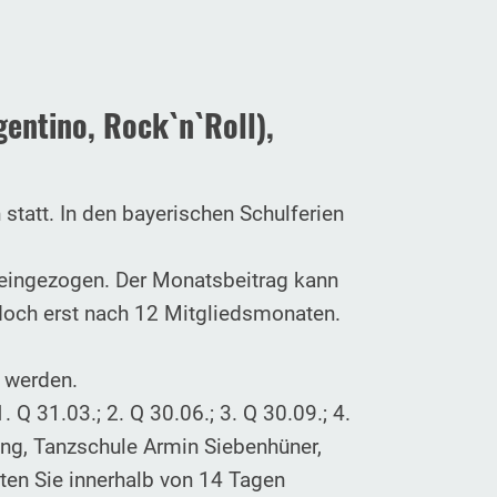
gentino, Rock`n`Roll),
statt. In den bayerischen Schulferien
eingezogen. Der Monatsbeitrag kann
edoch erst nach 12 Mitgliedsmonaten.
t werden.
. Q 31.03.; 2. Q 30.06.; 3. Q 30.09.; 4.
ung, Tanzschule Armin Siebenhüner,
ten Sie innerhalb von 14 Tagen