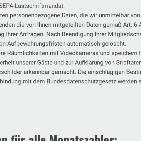
 SEPA-Lastschriftmandat.
iten personenbezogene Daten, die wir unmittelbar von
enden die von Ihnen mitgeteilten Daten gemäß Art. 6 A
 Ihrer Anfragen. Nach Beendigung Ihrer Mitgliedscha
hen Aufbewahrungsfristen automatisch gelöscht.
ere Räumlichkeiten mit Videokameras und speichern 
herheit unserer Gäste und zur Aufklärung von Straftate
schilder erkennbar gemacht. Die einschlägigen Bes
rbindung mit dem Bundesdatenschutzgesetz werden e
n für alle Monatszahler: