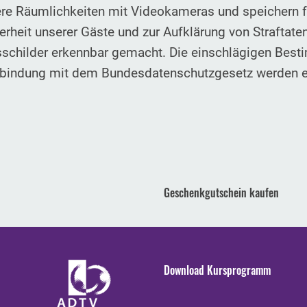
ere Räumlichkeiten mit Videokameras und speichern 
herheit unserer Gäste und zur Aufklärung von Straftate
schilder erkennbar gemacht. Die einschlägigen Bes
rbindung mit dem Bundesdatenschutzgesetz werden e
Geschenkgutschein kaufen
Download Kursprogramm