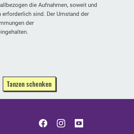
fallbezogen die Aufnahmen, soweit und
n erforderlich sind. Der Umstand der
timmungen der
ingehalten.
Tanzen schenken