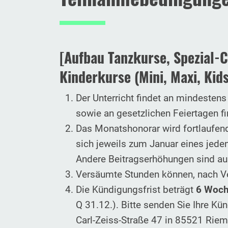
[Aufbau Tanzkurse, Spezial-C
Kinderkurse (Mini, Maxi, Kid
Der Unterricht findet an mindestens
sowie an gesetzlichen Feiertagen fi
Das Monatshonorar wird fortlaufen
sich jeweils zum Januar eines jede
Andere Beitragserhöhungen sind a
Versäumte Stunden können, nach Ve
Die Kündigungsfrist beträgt
6 Woc
Q 31.12.). Bitte senden Sie Ihre K
Carl-Zeiss-Straße 47 in 85521 Riem