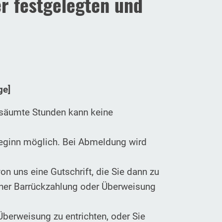
r festgelegten und
ge]
rsäumte Stunden kann keine
sbeginn möglich. Bei Abmeldung wird
on uns eine Gutschrift, die Sie dann zu
einer Barrückzahlung oder Überweisung
Überweisung zu entrichten, oder Sie