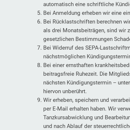
automatisch eine schriftliche Künd
Bei Anmeldung erheben wir eine ei
Bei Rücklastschriften berechnen w
als drei Monatsbeiträgen, sind wir
gesetzlichen Bestimmungen Schade
Bei Widerruf des SEPA-Lastschriftm
nächstmöglichen Kündigungstermin 
Bei einer ernsthaften krankheitsbed
beitragsfreie Ruhezeit. Die Mitglie
nächsten Kündigungstermin – unter 
hiervon unberührt.
Wir erheben, speichern und verarbe
per E-Mail erhalten haben. Wir verw
Tanzkursabwicklung und Bearbeitung
und nach Ablauf der steuerrechtlic