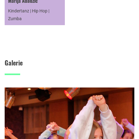
Marija Abadzic
Kindertanz | Hip Hop |
Zumba
Galerie