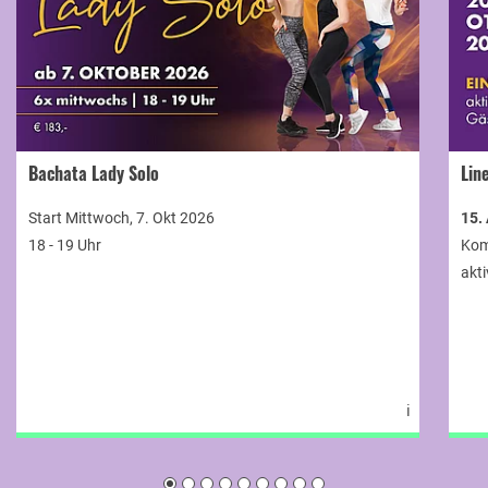
Bachata Lady Solo
Lin
Start Mittwoch, 7. Okt 2026
15.
18 - 19 Uhr
Kom
akti
ℹ