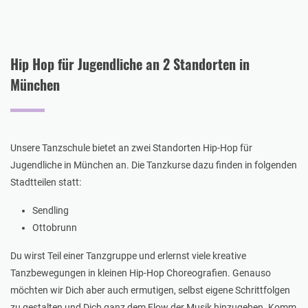
Hip Hop für Jugendliche an 2 Standorten in
München
Unsere Tanzschule bietet an zwei Standorten Hip-Hop für
Jugendliche in München an. Die Tanzkurse dazu finden in folgenden
Stadtteilen statt:
Sendling
Ottobrunn
Du wirst Teil einer Tanzgruppe und erlernst viele kreative
Tanzbewegungen in kleinen Hip-Hop Choreografien. Genauso
möchten wir Dich aber auch ermutigen, selbst eigene Schrittfolgen
zu gestalten und Dich ganz dem Flow der Musik hinzugeben. Komm