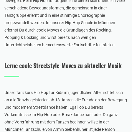
bewegen. Beim Hip Hop für Jugendliche bieten sich unendlich viele
verschiedene Bewegungsformen, die gemeinsam in einer
Tanzgruppe erlernt und in eine stimmige Choreographie
umgewandelt werden. In unserer Hip-Hop Schule in München
erlernst Du durch coole Moves die Grundlagen des Rocking,
Popping & Locking und wirst bereits nach wenigen
Unterrichtseinheiten bemerkenswerte Fortschritte feststellen.
Lerne coole Streetstyle-Moves zu aktueller Musik
Unser Tanzkurs Hip Hop für Kids im jugendlichen Alter richtet sich
an alle Tanzbegeisterten ab 13 Jahren, die Freude an der Bewegung
und modernem Streetdance haben. Egal, ob Du bereits
Vorkenntnisse im Hip-Hop oder Breakdance hast oder Du ganz
ohne Vorerfahrung mit dem Tanzen beginnen willst: In der
Münchner Tanzschule von Armin Siebenhüner ist jede Person