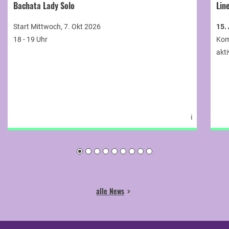
Bachata Lady Solo
Lin
Start Mittwoch, 7. Okt 2026
15.
18 - 19 Uhr
Kom
akti
ℹ
alle News