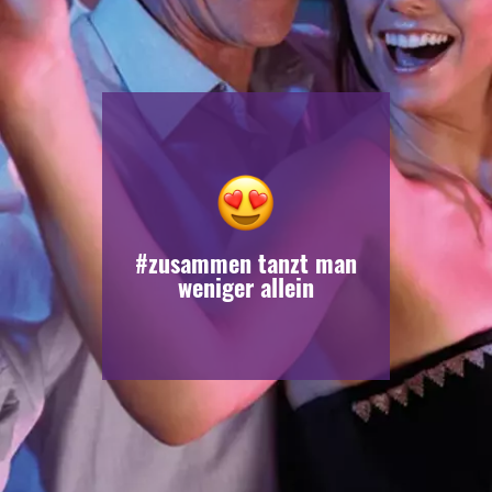
#zusammen tanzt man
weniger allein