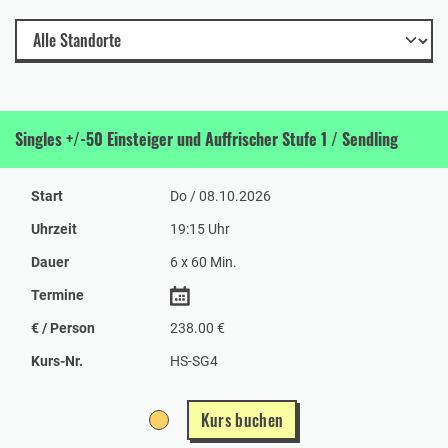
Singles +/-50 Einsteiger und Auffrischer Stufe 1 / Sendling
Start
Do / 08.10.2026
Uhrzeit
19:15 Uhr
Dauer
6 x 60 Min.
Termine
€ / Person
238.00 €
Kurs-Nr.
HS-SG4
Kurs buchen