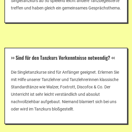
Singletanzkurs ab 50 spielend leicht andere Tanzbegeisterte
treffen und haben gleich ein gemeinsames Gesprächsthema.
>>
Sind für den Tanzkurs Vorkenntnisse notwendig?
<<
Die Singletanzkurse sind für Anfänger geeignet. Erlernen Sie
mit Hilfe unserer Tanzlehrer und Tanzlehrerinnen klassische
Standardtänze wie Walzer, Foxtrott, Discofox & Co. Der
Unterricht ist sehr leicht verständlich und absolut
nachvollziehbar aufgebaut. Niemand blamiert sich bei uns
oder wird im Tanzkurs bloßgestellt.