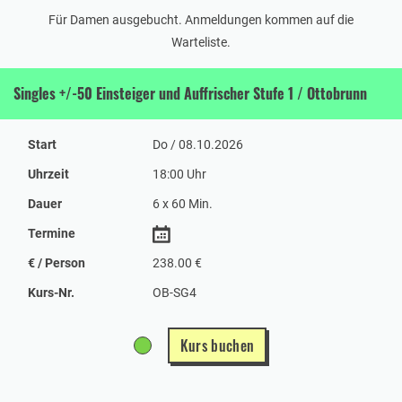
Für Damen ausgebucht. Anmeldungen kommen auf die
Warteliste.
Singles +/-50 Einsteiger und Auffrischer Stufe 1 / Ottobrunn
Start
Do / 08.10.2026
Uhrzeit
18:00 Uhr
Dauer
6 x 60 Min.
Termine
€ / Person
238.00 €
Kurs-Nr.
OB-SG4
Kurs buchen