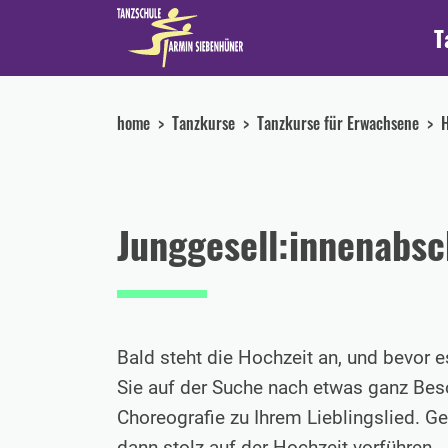
T
home
Tanzkurse
Tanzkurse für Erwachsene
H
Junggesell:innenabsc
Bald steht die Hochzeit an, und bevor 
Sie auf der Suche nach etwas ganz Beson
Choreografie zu Ihrem Lieblingslied. G
dann stolz auf der Hochzeit vorführen.