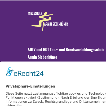
ADTV und BDT Tanz- und Berufsausbildungsschule
Armin Siebenhüner
Fragen? Wir sind für Sie da.
Telefon 089 - 742 999 11
Montag - Freitag, 15:00 bis 18:00 Uhr
info@tanzen-in-muenchen.de