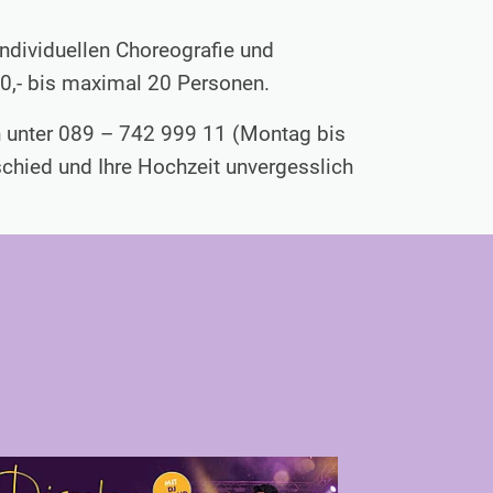
 individuellen Choreografie und
50,- bis maximal 20 Personen.
an unter 089 – 742 999 11 (Montag bis
schied und Ihre Hochzeit unvergesslich