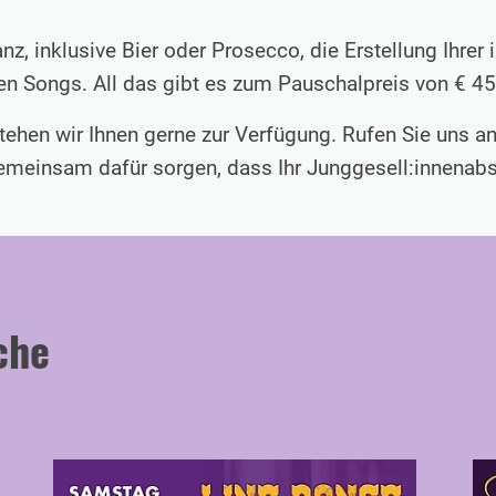
nz, inklusive Bier oder Prosecco, die Erstellung Ihrer
en Songs. All das gibt es zum Pauschalpreis von € 4
stehen wir Ihnen gerne zur Verfügung. Rufen Sie uns 
gemeinsam dafür sorgen, dass Ihr Junggesell:innenab
che