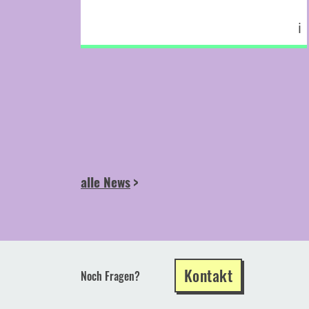
ℹ
alle News
Kontakt
Noch Fragen?