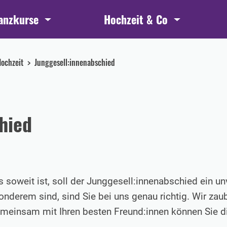
anzkurse
Hochzeit & Co
ochzeit
Junggesell:innenabschied
hied
es soweit ist, soll der Junggesell:innenabschied ein 
derem sind, sind Sie bei uns genau richtig. Wir zaube
emeinsam mit Ihren besten Freund:innen können Sie di