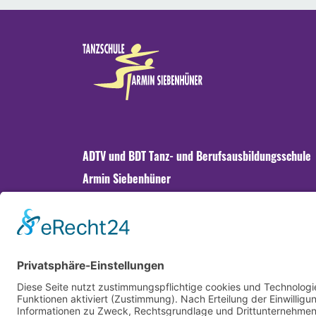
ADTV und BDT Tanz- und Berufsausbildungsschule
Armin Siebenhüner
Fragen? Wir sind für Sie da.
Telefon 089 - 742 999 11
Montag - Freitag, 15:00 bis 18:00 Uhr
info@tanzen-in-muenchen.de