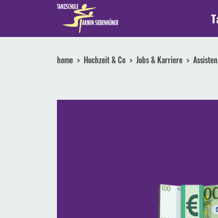
T
home
Hochzeit & Co
Jobs & Karriere
Assiste