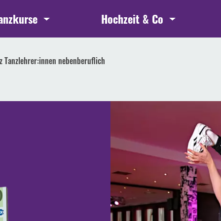
anzkurse
Hochzeit & Co
nz Tanzlehrer:innen nebenberuflich