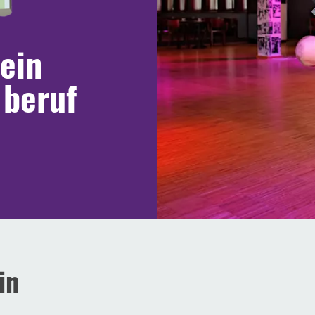
ein
 beruf
in