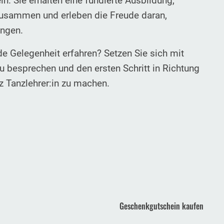
n. Sie erhalten eine fundierte Ausbildung,
zusammen und erleben die Freude daran,
ingen.
e Gelegenheit erfahren? Setzen Sie sich mit
zu besprechen und den ersten Schritt in Richtung
z Tanzlehrer:in zu machen.
Geschenkgutschein kaufen