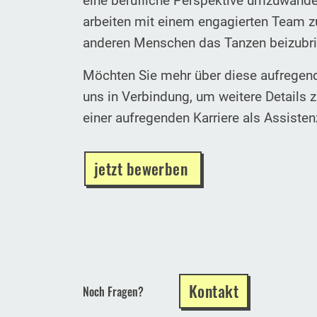
eine berufliche Perspektive umzuwandel
arbeiten mit einem engagierten Team 
anderen Menschen das Tanzen beizubr
Möchten Sie mehr über diese aufregend
uns in Verbindung, um weitere Details 
einer aufregenden Karriere als Assisten
jetzt bewerben
Kontakt
Noch Fragen?