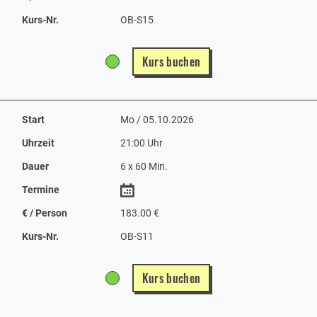
Kurs-Nr.
OB-S15
Kurs buchen
Start
Mo / 05.10.2026
Uhrzeit
21:00 Uhr
Dauer
6 x 60 Min.
Termine
€ / Person
183.00 €
Kurs-Nr.
OB-S11
Kurs buchen