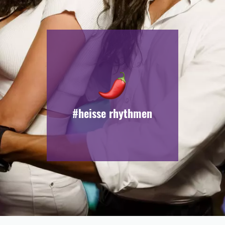
#heisse rhythmen