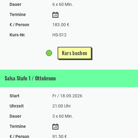
Dauer
6 x 60 Min.
Termine
€ / Person
183.00 €
Kurs-Nr.
HS-S12
Kurs buchen
Salsa Stufe 1 / Ottobrunn
Start
Fr / 18.09.2026
Uhrzeit
21:00 Uhr
Dauer
3 x 60 Min.
Termine
€ / Person
91.50 €