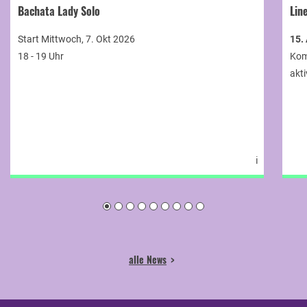
Bachata Lady Solo
Lin
Start Mittwoch, 7. Okt 2026
15.
18 - 19 Uhr
Kom
akti
ℹ
alle News