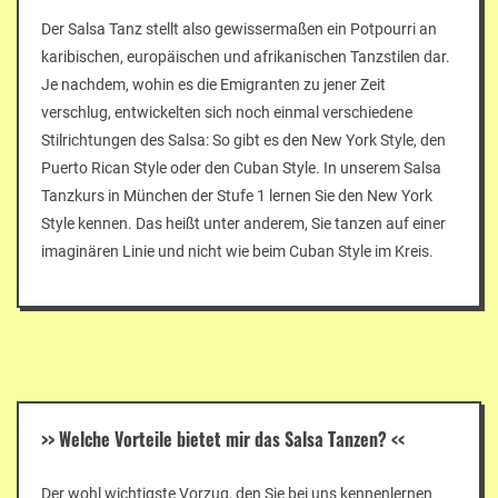
Der Salsa Tanz stellt also gewissermaßen ein Potpourri an
karibischen, europäischen und afrikanischen Tanzstilen dar.
Je nachdem, wohin es die Emigranten zu jener Zeit
verschlug, entwickelten sich noch einmal verschiedene
Stilrichtungen des Salsa: So gibt es den New York Style, den
Puerto Rican Style oder den Cuban Style. In unserem Salsa
Tanzkurs in München der Stufe 1 lernen Sie den New York
Style kennen. Das heißt unter anderem, Sie tanzen auf einer
imaginären Linie und nicht wie beim Cuban Style im Kreis.
>>
Welche Vorteile bietet mir das Salsa Tanzen?
<<
Der wohl wichtigste Vorzug, den Sie bei uns kennenlernen