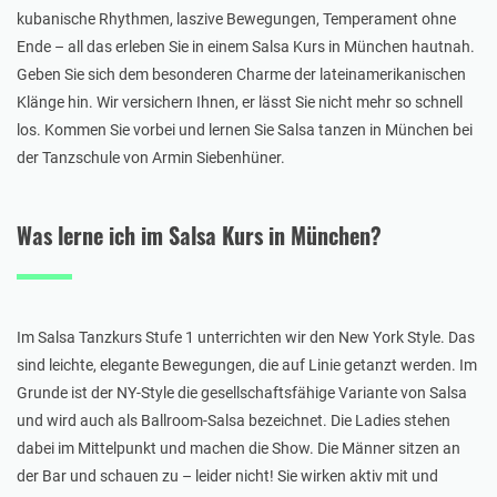
kubanische Rhythmen, laszive Bewegungen, Temperament ohne
Ende – all das erleben Sie in einem Salsa Kurs in München hautnah.
Geben Sie sich dem besonderen Charme der lateinamerikanischen
Klänge hin. Wir versichern Ihnen, er lässt Sie nicht mehr so schnell
los. Kommen Sie vorbei und lernen Sie Salsa tanzen in München bei
der Tanzschule von Armin Siebenhüner.
Was lerne ich im Salsa Kurs in München?
Im Salsa Tanzkurs Stufe 1 unterrichten wir den New York Style. Das
sind leichte, elegante Bewegungen, die auf Linie getanzt werden. Im
Grunde ist der NY-Style die gesellschaftsfähige Variante von Salsa
und wird auch als Ballroom-Salsa bezeichnet. Die Ladies stehen
dabei im Mittelpunkt und machen die Show. Die Männer sitzen an
der Bar und schauen zu – leider nicht! Sie wirken aktiv mit und