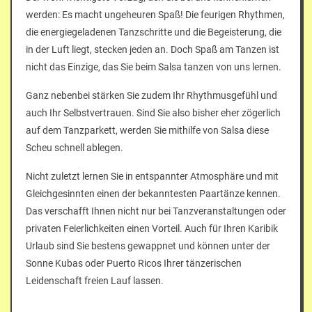
werden: Es macht ungeheuren Spaß! Die feurigen Rhythmen,
die energiegeladenen Tanzschritte und die Begeisterung, die
in der Luft liegt, stecken jeden an. Doch Spaß am Tanzen ist
nicht das Einzige, das Sie beim Salsa tanzen von uns lernen.
Ganz nebenbei stärken Sie zudem Ihr Rhythmusgefühl und
auch Ihr Selbstvertrauen. Sind Sie also bisher eher zögerlich
auf dem Tanzparkett, werden Sie mithilfe von Salsa diese
Scheu schnell ablegen.
Nicht zuletzt lernen Sie in entspannter Atmosphäre und mit
Gleichgesinnten einen der bekanntesten Paartänze kennen.
Das verschafft Ihnen nicht nur bei Tanzveranstaltungen oder
privaten Feierlichkeiten einen Vorteil. Auch für Ihren Karibik
Urlaub sind Sie bestens gewappnet und können unter der
Sonne Kubas oder Puerto Ricos Ihrer tänzerischen
Leidenschaft freien Lauf lassen.