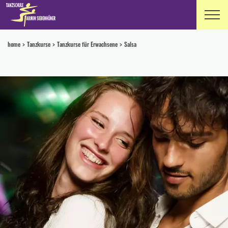
home
Tanzkurse
Tanzkurse für Erwachsene
Salsa