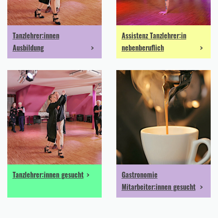
Tanzlehrer:innen
Assistenz Tanzlehrer:in
Ausbildung
nebenberuflich
Tanzlehrer:innen gesucht
Gastronomie
Mitarbeiter:innen gesucht