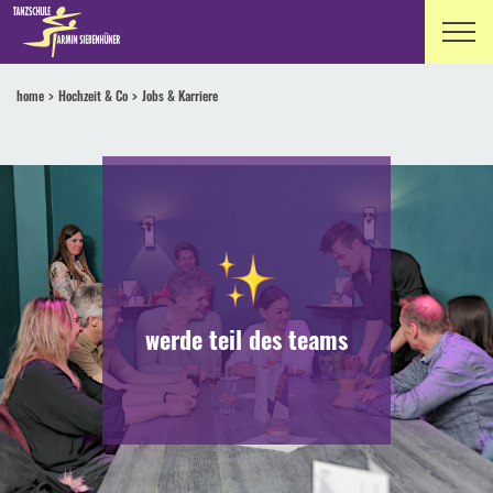
home
Hochzeit & Co
Jobs & Karriere
werde teil des teams