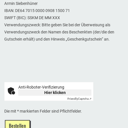
Armin Siebenhüner
IBAN: DE64 7015 0000 0908 1500 71
SWIFT (BIC): SSKM DE MM XXX
Verwendungszweck: Bitte geben Sie bei der Überweisung als
Verwendungszweck den Namen des Beschenkten (der/die den
Gutschein erhält) und den Hinweis „Geschenkgutschein“ an.
Anti-Roboter-Verifizierung
Hier klicken
Friendly
Captcha ⇗
Die mit * markierten Felder sind Pflichtfelder.
Bestellen