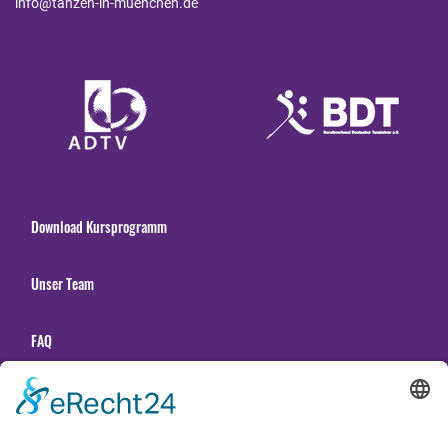
info@tanzen-in-muenchen.de
Download Kursprogramm
Unser Team
FAQ
Unsere Tanzschulen