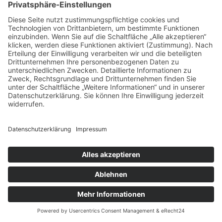
Gender Hinweis
Newsletter abonnieren
Datenschutzerklärung
Impressum
Teilnahmebedingungen
Datenschutz Einstellungen