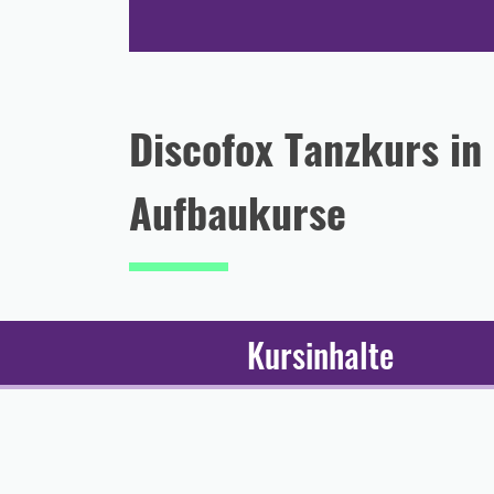
Discofox Tanzkurs i
Aufbaukurse
Kursinhalte