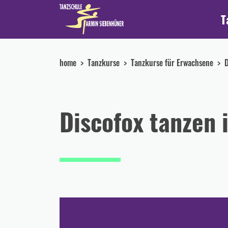
T
home
Tanzkurse
Tanzkurse für Erwachsene
D
Discofox tanzen