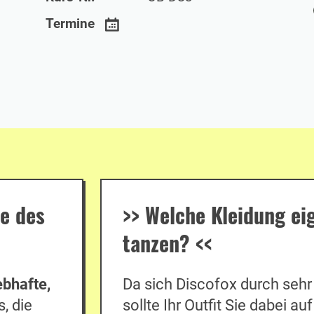
Termine
e des
>>
Welche Kleidung ei
tanzen?
<<
ebhafte,
Da sich Discofox durch sehr
, die
sollte Ihr Outfit Sie dabei a