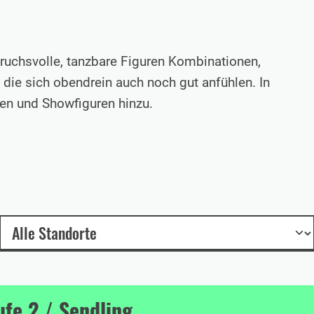
ruchsvolle, tanzbare Figuren Kombinationen,
die sich obendrein auch noch gut anfühlen. In
en und Showfiguren hinzu.
fe 2 / Sendling