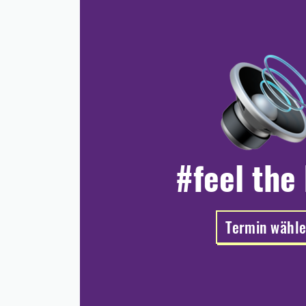
#feel the
Termin wähl