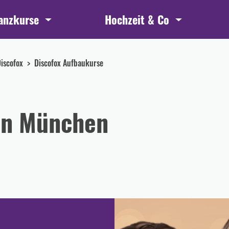
anzkurse
Hochzeit & Co
iscofox
Discofox Aufbaukurse
 in München