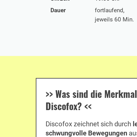
Dauer
fortlaufend,
jeweils 60 Min.
>>
Was sind die Merkmal
Discofox?
<<
Discofox zeichnet sich durch
l
schwungvolle Bewegungen
aus