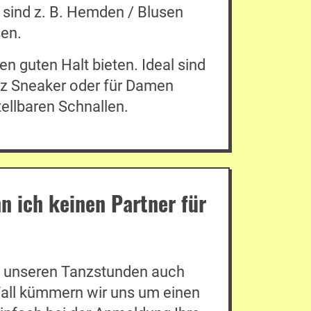
t sind z. B. Hemden / Blusen
en.
en guten Halt bieten. Ideal sind
nz Sneaker oder für Damen
ellbaren Schnallen.
n ich keinen Partner für
<
zu unseren Tanzstunden auch
Fall kümmern wir uns um einen