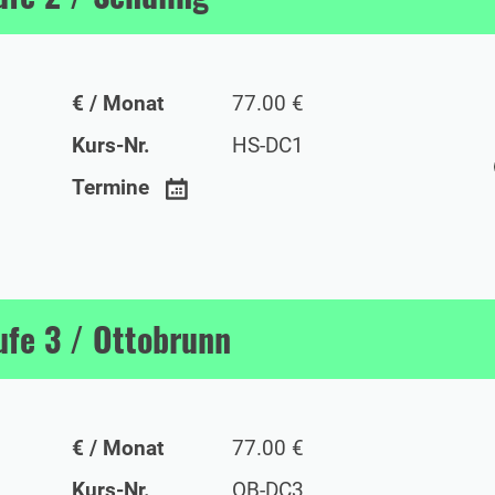
€ / Monat
77.00 €
Kurs-Nr.
HS-DC1
Termine
ufe 3 / Ottobrunn
€ / Monat
77.00 €
Kurs-Nr.
OB-DC3