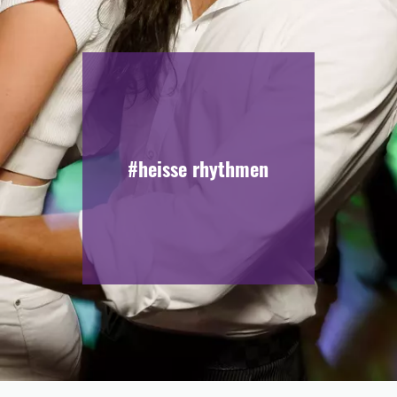
#heisse rhythmen