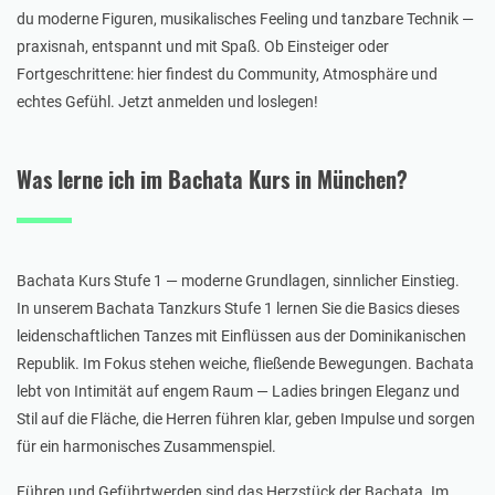
du moderne Figuren, musikalisches Feeling und tanzbare Technik —
praxisnah, entspannt und mit Spaß. Ob Einsteiger oder
Fortgeschrittene: hier findest du Community, Atmosphäre und
echtes Gefühl. Jetzt anmelden und loslegen!
Was lerne ich im Bachata Kurs in München?
Bachata Kurs Stufe 1 — moderne Grundlagen, sinnlicher Einstieg.
In unserem Bachata Tanzkurs Stufe 1 lernen Sie die Basics dieses
leidenschaftlichen Tanzes mit Einflüssen aus der Dominikanischen
Republik. Im Fokus stehen weiche, fließende Bewegungen. Bachata
lebt von Intimität auf engem Raum — Ladies bringen Eleganz und
Stil auf die Fläche, die Herren führen klar, geben Impulse und sorgen
für ein harmonisches Zusammenspiel.
Führen und Geführtwerden sind das Herzstück der Bachata. Im