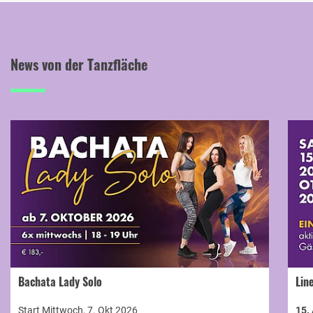
News von der Tanzfläche
Bachata Lady Solo
Lin
Start Mittwoch, 7. Okt 2026
15.