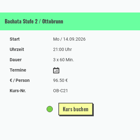
Bachata Stufe 2 / Ottobrunn
Start
Mo / 14.09.2026
Uhrzeit
21:00 Uhr
Dauer
3 x 60 Min.
Termine
€ / Person
96.50 €
Kurs-Nr.
OB-C21
Kurs buchen