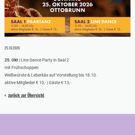
25.10.2026
25. Okt
| Line Dance Party in Saal 2
mit Frühschoppen
Weißwürste & Leberkäs auf Vorstellung bis 18.10.
aktive Mitglieder € 10,- | Gäste € 13,-
zurück zur Übersicht