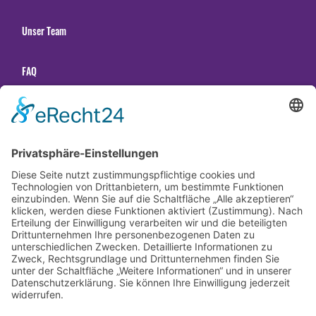
Unser Team
FAQ
Unsere Tanzschulen
Gender Hinweis
Newsletter abonnieren